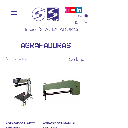
Cart
EUR (€)
Inicio
AGRAFADORAS
AGRAFADORAS
3 productos
Ordenar
AGRAFADORA A-ECO
AGRAFADORA MANUAL
STILCRAM
STILCRAM