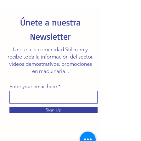
Únete a nuestra
Newsletter
Únete a la comunidad Stilcram y
recibe toda la información del sector,
vídeos demostrativos, promociones
en maquinaria...
Enter your email here
Sign Up