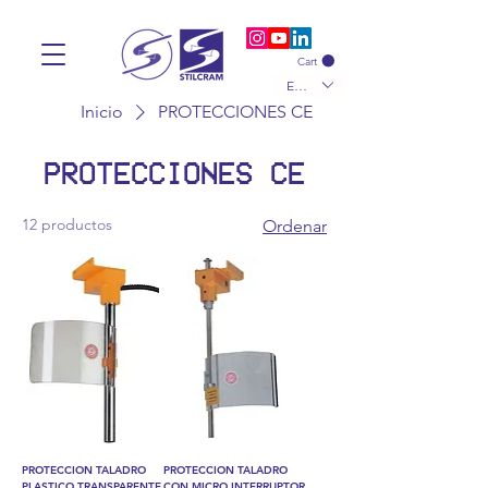
Cart
EUR (€)
Inicio
PROTECCIONES CE
PROTECCIONES CE
12 productos
Ordenar
PROTECCION TALADRO
PROTECCION TALADRO
PLASTICO TRANSPARENTE
CON MICRO INTERRUPTOR