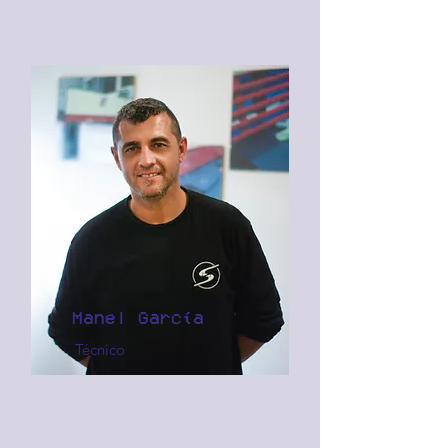
Manel García
Técnico