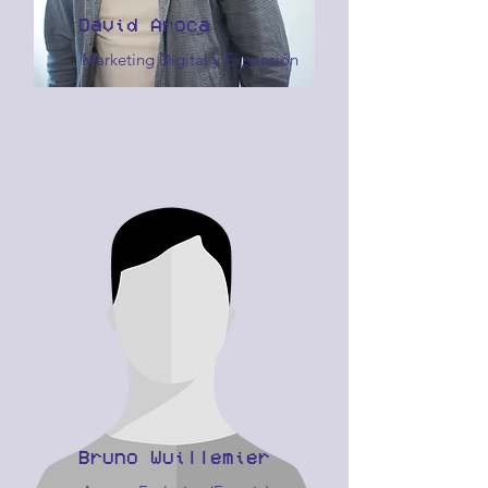
David Aroca
Marketing Digital y Expansión
Bruno Wuillemier