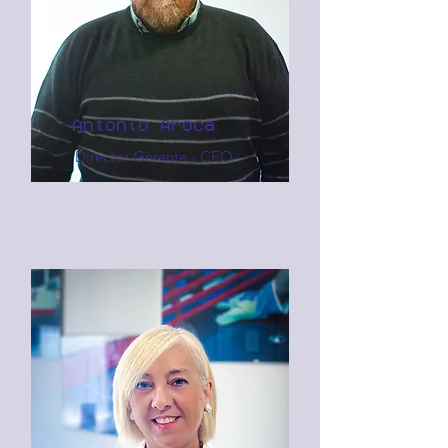
Antonio Aroca
Director Gerente - CEO