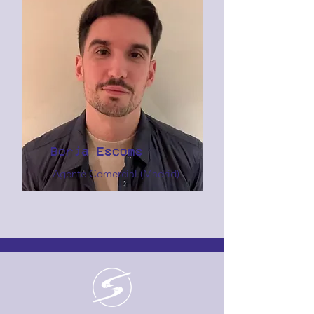
Borja Escoms
Agente Comercial (Madrid)