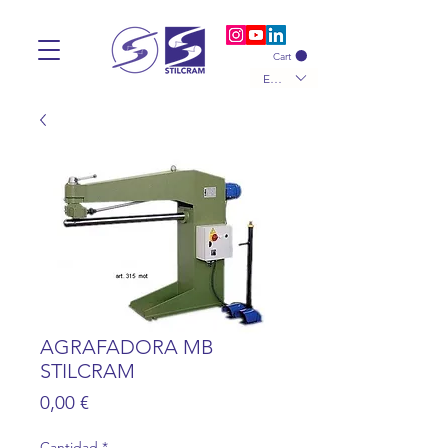
Cart
EUR (€)
AGRAFADORA MB
STILCRAM
Precio
0,00 €
Cantidad
*