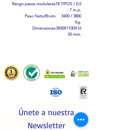
Rango pasos modulares
18 TIPOS / 0,5
- 7 m.p.
Peso Neto/Bruto
3400 / 3800
Kg.
Dimensiones
3500X1100X16
50 mm.
Únete a nuestra
Newsletter