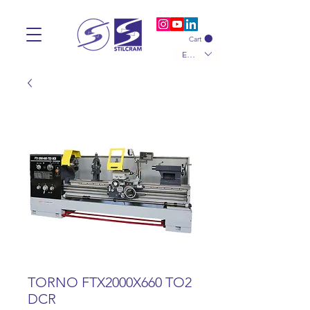
Cart
EUR (€)
TORNO FTX2000X660 TO2
DCR