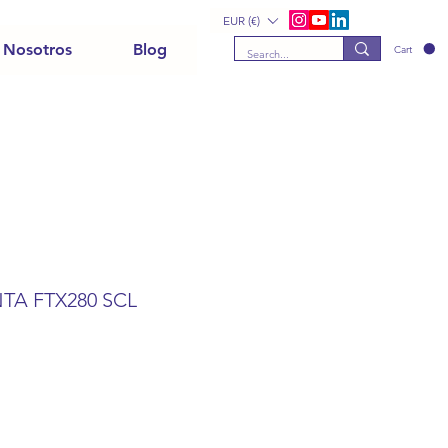
EUR (€)
 Nosotros
Blog
Cart
NTA FTX280 SCL