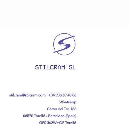
STILCRAM SL
stilcram@stilcram.com
|
+34 938 59 40 86
Whatsapp
Carrer del Ter, 186
08570 Torelló - Barcelona (Spain)
GPS
362W+QF Torelló