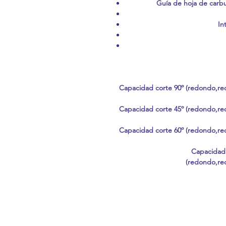
Guía de hoja de carb
In
Capacidad corte 90º (redondo,re
Capacidad corte 45º (redondo,re
Capacidad corte 60º (redondo,re
Capacidad 
(redondo,re