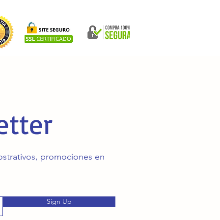
etter
mostrativos, promociones en
Sign Up