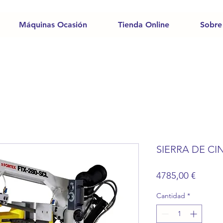
Máquinas Ocasión
Tienda Online
Sobre
SIERRA DE CI
Precio
4785,00 €
Cantidad
*