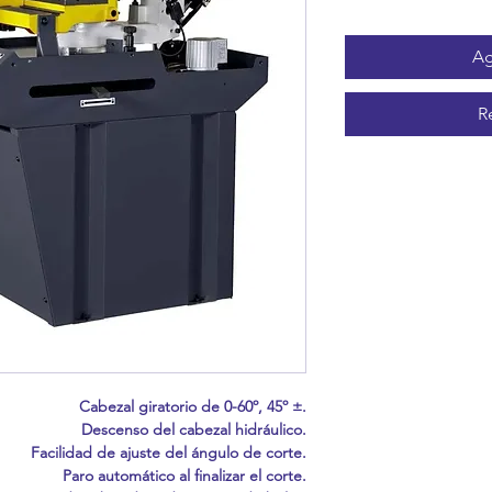
Ag
R
Cabezal giratorio de 0-60º, 45º ±.
Descenso del cabezal hidráulico.
Facilidad de ajuste del ángulo de corte.
Paro automático al finalizar el corte.