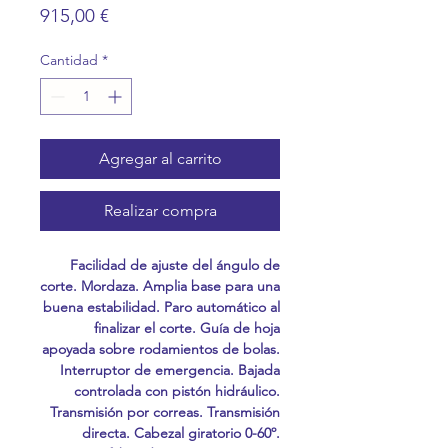
Precio
915,00 €
Cantidad
*
Agregar al carrito
Realizar compra
Facilidad de ajuste del ángulo de
corte. Mordaza. Amplia base para una
buena estabilidad. Paro automático al
finalizar el corte. Guía de hoja
apoyada sobre rodamientos de bolas.
Interruptor de emergencia. Bajada
controlada con pistón hidráulico.
Transmisión por correas. Transmisión
directa. Cabezal giratorio 0-60º.