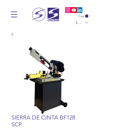
Cart
EUR (€)
SIERRA DE CINTA BF128
SCP