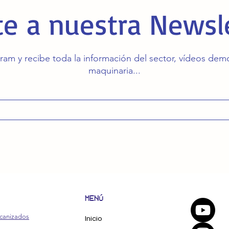
e a nuestra Newsl
ram y recibe toda la información del sector, vídeos de
maquinaria...
MENÚ
canizados
Inicio