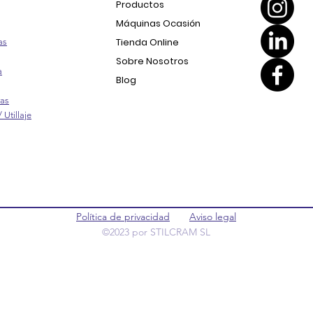
Productos
Máquinas Ocasión
Tienda Online
as
Sobre Nosotros
a
Blog
ras
 Utillaje
Política de privacidad
Aviso legal
©2023 por STILCRAM SL