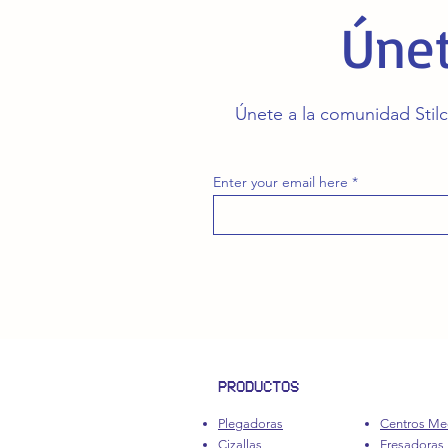
Únet
Únete a la comunidad Stilc
Enter your email here
PRODUCTOS
Plegadoras
Centros Me
Cizallas
Fresadoras