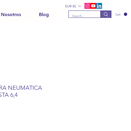
EUR (€)
 Nosotros
Blog
Cart
A NEUMATICA
TA 6,4