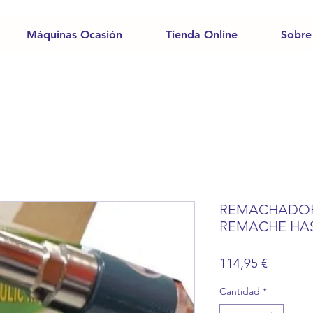
Máquinas Ocasión
Tienda Online
Sobre
REMACHADOR
REMACHE HAS
Precio
114,95 €
Cantidad
*