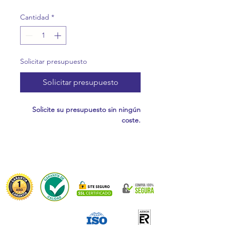
Cantidad
*
Solicitar presupuesto
Solicitar presupuesto
Solicite su presupuesto sin ningún
coste.