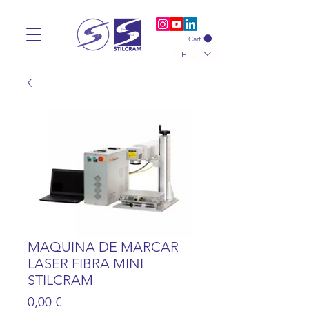
Cart
EUR (€)
MAQUINA DE MARCAR
LASER FIBRA MINI
STILCRAM
Precio
0,00 €