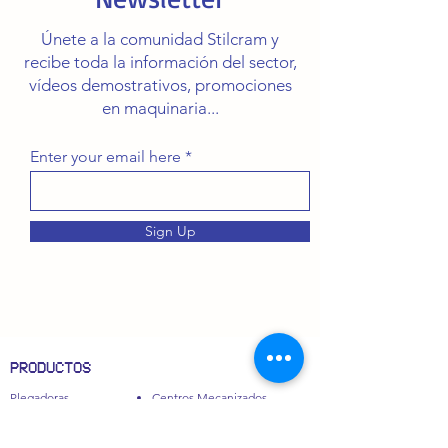
Únete a la comunidad Stilcram y
recibe toda la información del sector,
vídeos demostrativos, promociones
en maquinaria...
Enter your email here
Sign Up
PRODUCTOS
Plegadoras
Centros Mecanizados
Cizallas
Fresadoras
Maquinaria Láser
Bordoneras