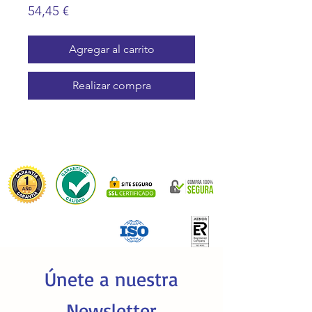
Precio
54,45 €
Agregar al carrito
Realizar compra
Únete a nuestra
Newsletter