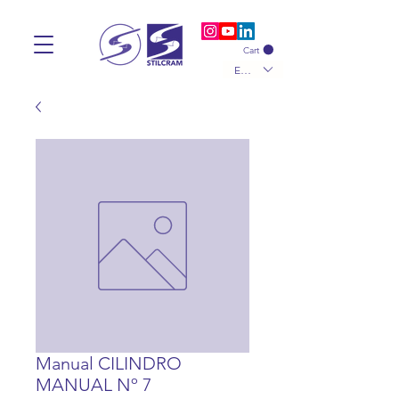
Cart
EUR (€)
Manual CILINDRO
MANUAL Nº 7