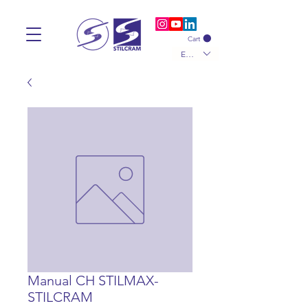
Cart
EUR (€)
Manual CH STILMAX-
STILCRAM