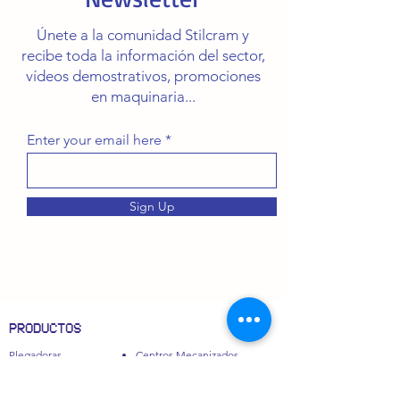
Únete a la comunidad Stilcram y
recibe toda la información del sector,
vídeos demostrativos, promociones
en maquinaria...
Enter your email here
Sign Up
PRODUCTOS
Plegadoras
Centros Mecanizados
Cizallas
Fresadoras
Maquinaria Láser
Bordoneras