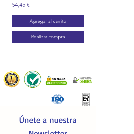
Precio
54,45 €
Agregar al carrito
Realizar compra
Únete a nuestra
Newsletter