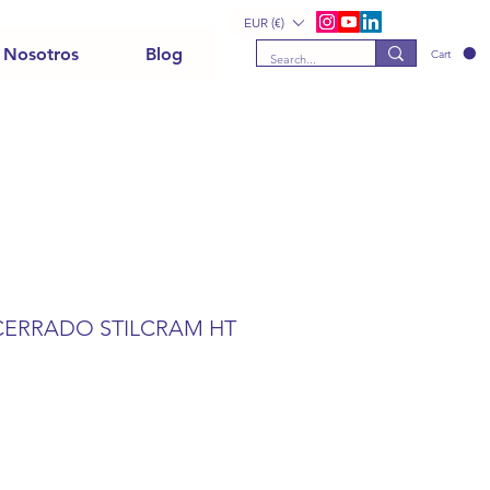
EUR (€)
 Nosotros
Blog
Cart
 CERRADO STILCRAM HT