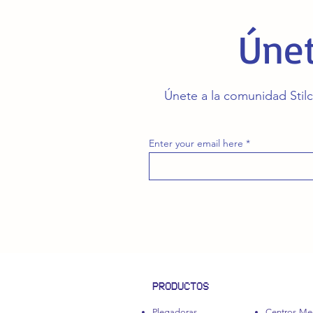
Únet
Únete a la comunidad Stilc
Enter your email here
PRODUCTOS
Plegadoras
Centros Me