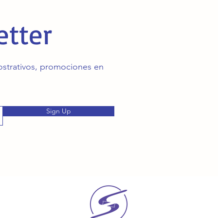
etter
mostrativos, promociones en
Sign Up