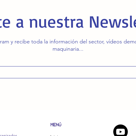
e a nuestra Newsl
ram y recibe toda la información del sector, vídeos de
maquinaria...
MENÚ
canizados