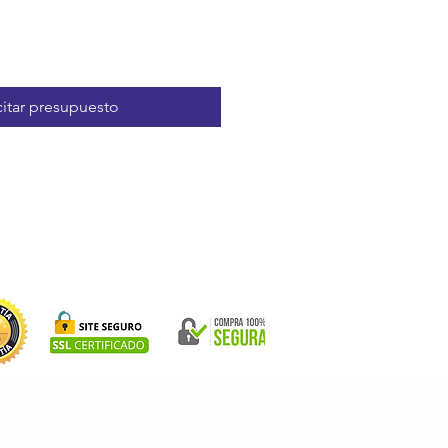
citar presupuesto