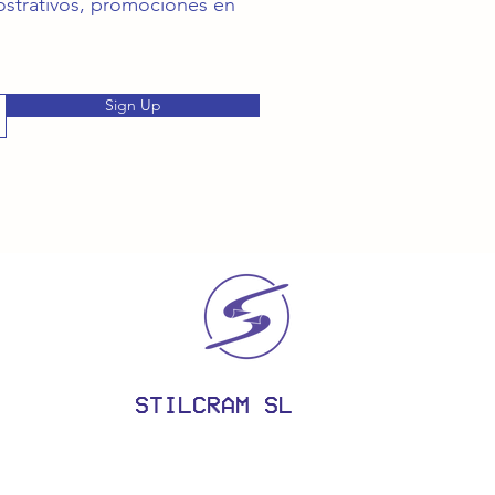
mostrativos, promociones en
Sign Up
STILCRAM SL