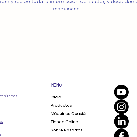
ram y recibe toda la información del sector, vídeos de
maquinaria...
MENÚ
canizados
Inicio
Productos
Máquinas Ocasión
Tienda Online
as
Sobre Nosotros
a