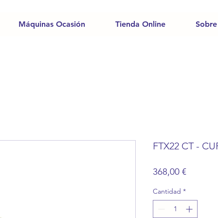
Máquinas Ocasión
Tienda Online
Sobre
FTX22 CT - 
Precio
368,00 €
Cantidad
*