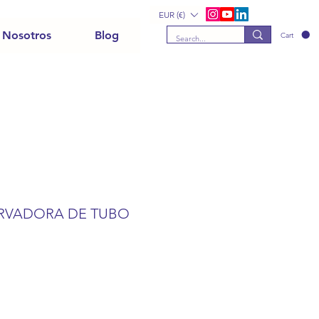
EUR (€)
 Nosotros
Blog
Cart
CURVADORA DE TUBO