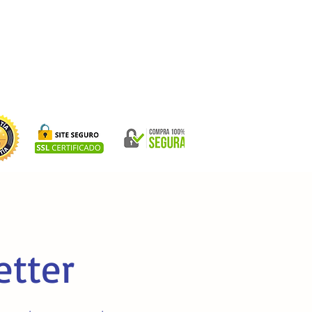
etter