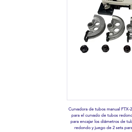
Curvadora de tubos manual FTX-22
para el curvado de tubos redon
para encajar los diámetros de tu
redondo y juego de 2 sets par