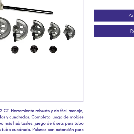
Ag
R
-CT. Herramienta robusta y de fácil manejo,
dos y cuadrados. Completo juego de moldes
bo más habituales, juego de 6 sets para tubo
a tubo cuadrado. Palanca con extensión para