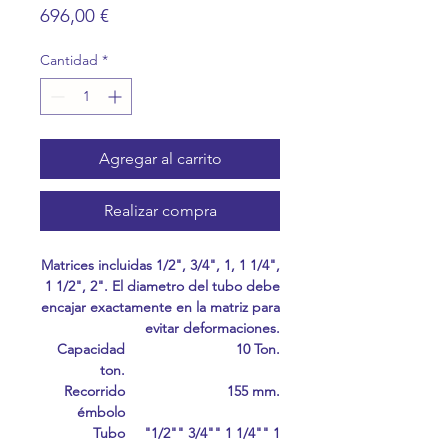
Precio
696,00 €
Cantidad
*
Agregar al carrito
Realizar compra
Matrices incluidas 1/2", 3/4", 1, 1 1/4",
1 1/2", 2". El diametro del tubo debe
encajar exactamente en la matriz para
evitar deformaciones.
Capacidad
10 Ton.
ton.
Recorrido
155 mm.
émbolo
Tubo
"1/2"" 3/4"" 1 1/4"" 1