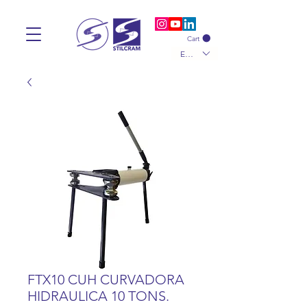
Cart
EUR (€)
FTX10 CUH CURVADORA
HIDRAULICA 10 TONS.