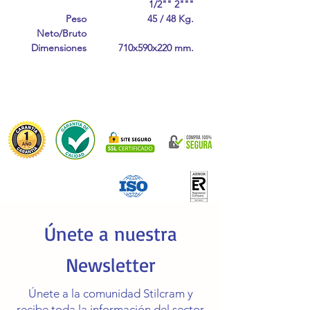
1/2"" 2"""
Peso
45 / 48 Kg.
Neto/Bruto
Dimensiones
710x590x220 mm.
Únete a nuestra
Newsletter
Únete a la comunidad Stilcram y
recibe toda la información del sector,