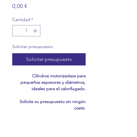
Precio
0,00 €
Cantidad
*
Solicitar presupuesto
Solicitar presupuesto
Cilindros motorizadaos para
pequeños espesores y diámetros,
ideales para el calorifugado.
Solicite su presupuesto sin ningún
coste.