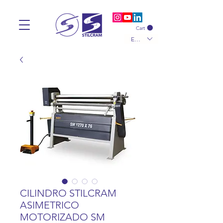
Cart
EUR (€)
CILINDRO STILCRAM
ASIMETRICO
MOTORIZADO SM