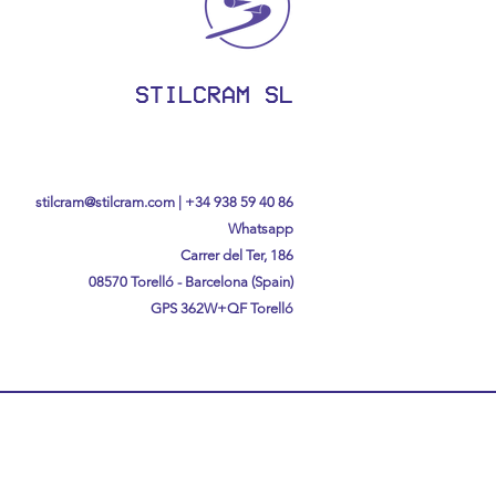
STILCRAM SL
stilcram@stilcram.com
|
+34 938 59 40 86
Whatsapp
Carrer del Ter, 186
08570 Torelló - Barcelona (Spain)
GPS
362W+QF Torelló