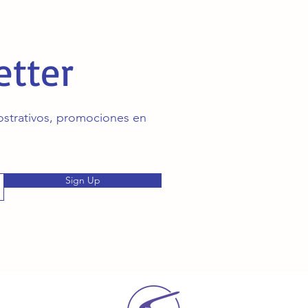
etter
mostrativos, promociones en
Sign Up