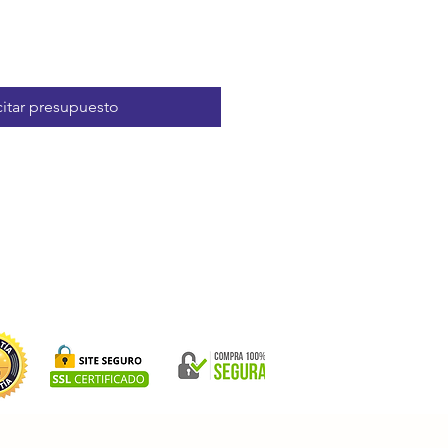
citar presupuesto