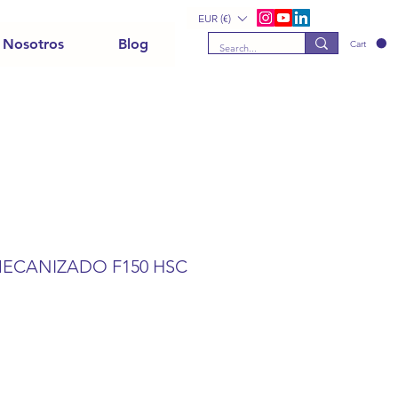
EUR (€)
 Nosotros
Blog
Cart
ECANIZADO F150 HSC