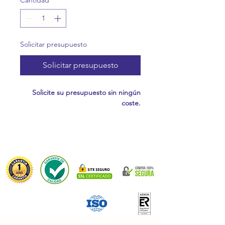
Cantidad
*
Solicitar presupuesto
Solicitar presupuesto
Solicite su presupuesto sin ningún
coste.