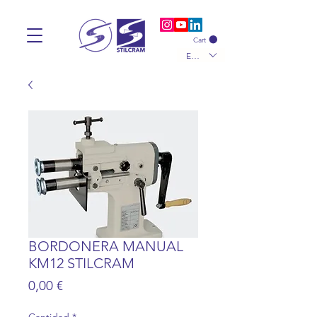
Cart
EUR (€)
BORDONERA MANUAL
KM12 STILCRAM
Precio
0,00 €