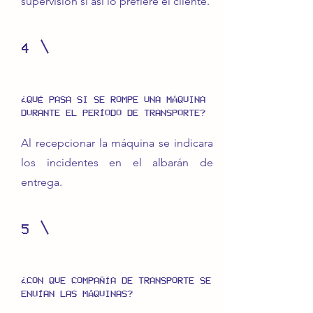
supervisión si así lo prefiere el cliente.
4
¿QUÉ PASA SI SE ROMPE UNA MÁQUINA
DURANTE EL PERÍODO DE TRANSPORTE?
Al recepcionar la máquina se indicara
los incidentes en el albarán de
entrega.
5
¿CON QUE COMPAÑÍA DE TRANSPORTE SE
ENVÍAN LAS MÁQUINAS?