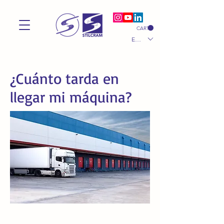
CART
EUR (€)
¿Cuánto tarda en
llegar mi máquina?