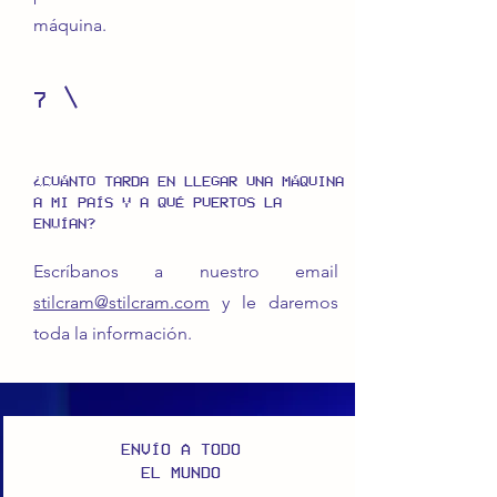
máquina.
7
¿CUÁNTO TARDA EN LLEGAR UNA MÁQUINA
A MI PAÍS Y A QUÉ PUERTOS LA
ENVÍAN?
Escríbanos a nuestro email
stilcram@stilcram.com
y le daremos
toda la información.
ENVÍO A TODO
EL MUNDO