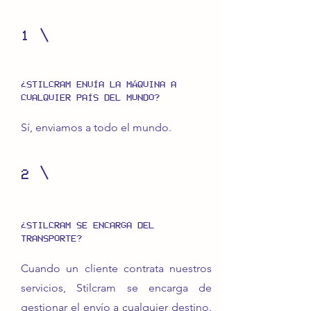
1
¿STILCRAM ENVÍA LA MÁQUINA A
CUALQUIER PAÍS DEL MUNDO?
Sí, enviamos a todo el mundo.
2
¿STILCRAM SE ENCARGA DEL
TRANSPORTE?
Cuando un cliente contrata nuestros
servicios, Stilcram se encarga de
gestionar el envío a cualquier destino.