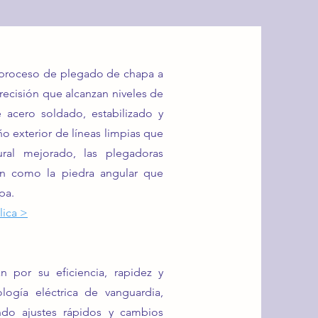
 proceso de plegado de chapa a
recisión que alcanzan niveles de
 acero soldado, estabilizado y
 exterior de líneas limpias que
ural mejorado, las plegadoras
gen como la piedra angular que
pa.
lica >
por su eficiencia, rapidez y
ogía eléctrica de vanguardia,
ndo ajustes rápidos y cambios