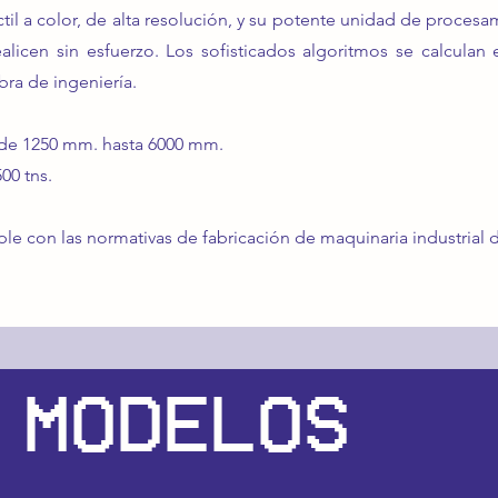
táctil a color, de alta resolución, y su potente unidad de proces
alicen sin esfuerzo. Los sofisticados algoritmos se calcula
ra de ingeniería.
e 1250 mm. hasta 6000 mm.
00 tns.
e con las normativas de fabricación de maquinaria industrial d
 MODELOS