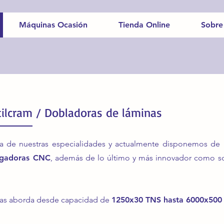
Máquinas Ocasión
Tienda Online
Sobre
ilcram / Dobladoras de láminas
a de nuestras especialidades y actualmente disponemos de 
egadoras CNC
, además de lo último y más innovador como so
ras aborda desde capacidad de
1250x30 TNS hasta 6000x500