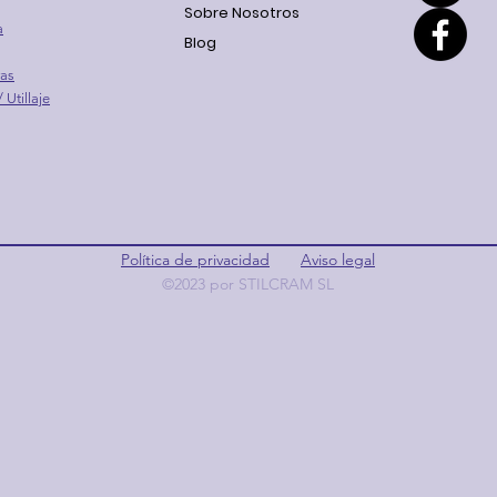
Sobre Nosotros
a
Blog
ras
 Utillaje
Política de privacidad
Aviso legal
©2023 por STILCRAM SL