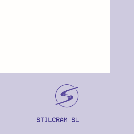
STILCRAM SL