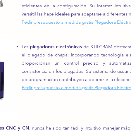
eficientes en la configuración. Su interfaz intuitiva
versátil las hace ideales para adaptarse a diferente
Pedir presupuesto a medida gratis Plegadora Eléctri
Las
plegadoras electrónicas
de STILCRAM destacan
el plegado de chapa. Incorporando tecnología ele
proporcionan un control preciso y automatiz
consistencia en los plegados. Su sistema de usuari
de programación contribuyen a optimizar la eficienci
Pedir presupuesto a medida gratis Plegadora Electr
les CNC y CN
, nunca ha sido tan fácil y intuitivo manejar m