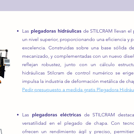
Las
plegadoras hidráulicas
de STILCRAM
llevan el
un nivel superior, proporcionando una eficiencia y p
excelencia. Construidas sobre una base sólida de
mecanizado, y complementadas con un nuevo diseño
reflejan robustez, junto con un cálculo estruct
hidráulicas Stilcram de control numérico se eri
impulsa la industria de deformación metálica de cha
Pedir presupuesto a medida gratis Plegadora Hidráu
Las
plegadoras eléctricas
de STILCRAM destacan 
versatilidad en el plegado de chapa. Con tecnol
ofrecen un rendimiento ágil y preciso, permitie