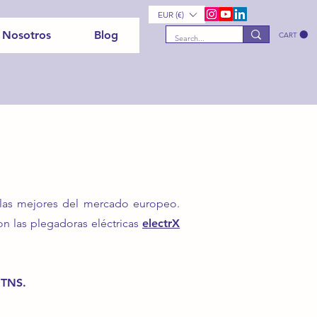
EUR (€)
 Nosotros
Blog
CART
las mejores del mercado europeo.
n las plegadoras eléctricas
electrX
 TNS.