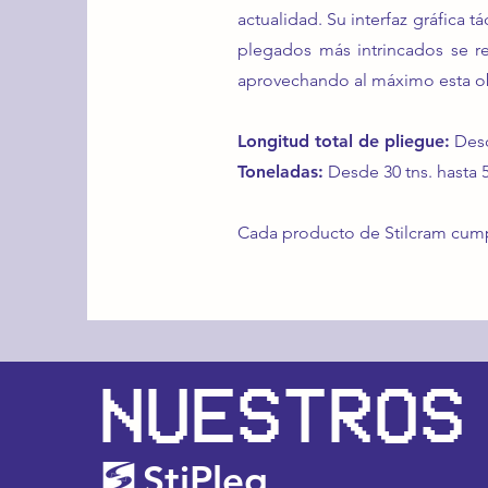
actualidad. Su interfaz gráfica 
plegados más intrincados se re
aprovechando al máximo esta ob
Longitud total de pliegue:
Desd
Toneladas:
Desde 30 tns. hasta 5
Cada producto de Stilcram cumpl
NUESTROS
StiPleg