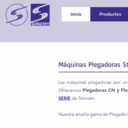
Inicio
Productos
Máquinas Plegadoras St
Las máquinas plegadoras son un
Ofrecemos
Plegadoras CN y Pl
SERIE
de Stilcram.
Nuestra amplia gama de Plegado