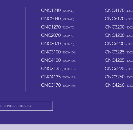
CNC1240
CNC4170
(1200X4
0)
(4000
CNC2040
CNC6170
(20
00X40)
(6000
CNC1270
CNC3200
(12
00X70)
(3000
CNC2070
CNC4200
(20
00X70)
(4000
CNC3070
CNC6200
(30
00X70)
(6000
CNC3100
CNC3225
(30
00X100)
(3000
CNC4100
CNC4225
(4000X100)
(4000
CNC3135
CNC6225
(30
00X135)
(6000
CNC4135
CNC3260
(4000
X135
)
(3000
CNC3170
CNC4260
(3000
X170)
(4260
EDIR PRESUPUESTO