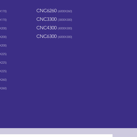
CNC6260
X170)
(6000X26
0)
CNC3300
X170)
(3000
X300)
CNC4300
X200)
(4000
X300)
CNC6300
X200)
(6000
X300)
X200)
X225)
X225)
X225)
X260
)
X260)