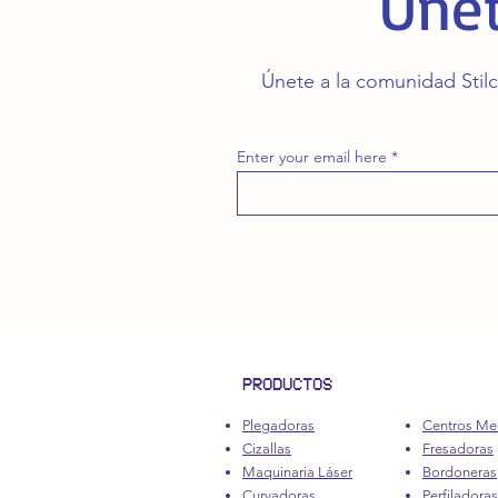
Únet
Únete a la comunidad Stilc
Enter your email here
PRODUCTOS
Plegadoras
Centros Me
Cizallas
Fresadoras
Maquinaria Láser
Bordoneras
Curvadoras
Perfiladoras