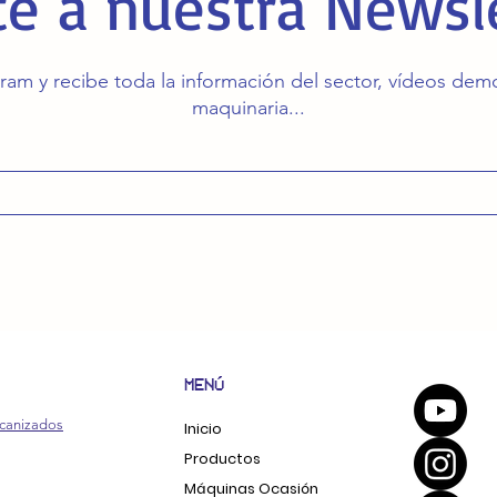
e a nuestra Newsl
ram y recibe toda la información del sector, vídeos de
maquinaria...
MENÚ
canizados
Inicio
Productos
Máquinas Ocasión