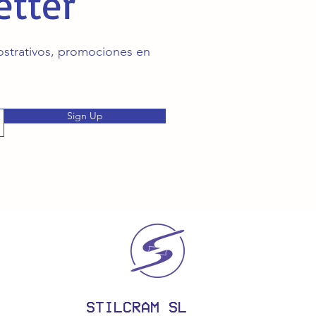
etter
mostrativos, promociones en
Sign Up
STILCRAM SL