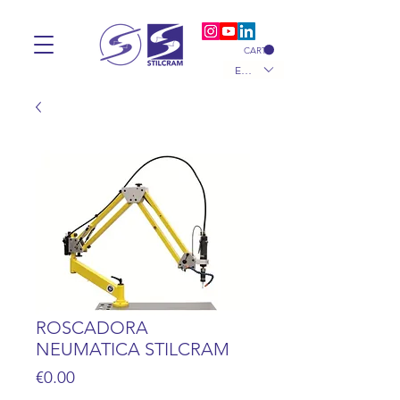
CART
EUR (€)
ROSCADORA
NEUMATICA STILCRAM
Price
€0.00