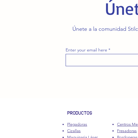
Únet
Únete a la comunidad Stilc
Enter your email here
PRODUCTOS
Plegadoras
Centros Me
Cizallas
Fresadoras
Maquinaria Láser
Bordoneras