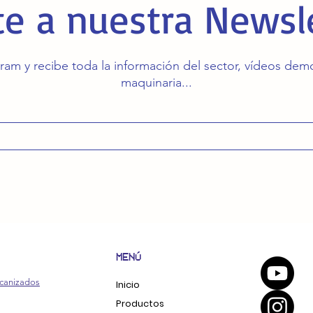
e a nuestra Newsl
ram y recibe toda la información del sector, vídeos de
maquinaria...
MENÚ
canizados
Inicio
Productos