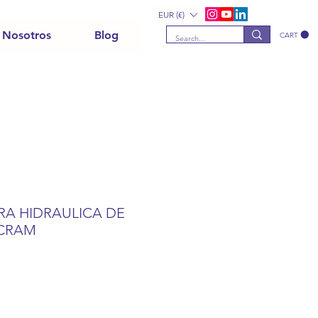
EUR (€)
 Nosotros
Blog
CART
A HIDRAULICA DE
LCRAM
r
Sale
Price