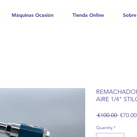
Máquinas Ocasión
Tienda Online
Sobre
REMACHADOR
AIRE 1/4" STI
Regula
 €100.00 
€70.00
Price
Quantity
*