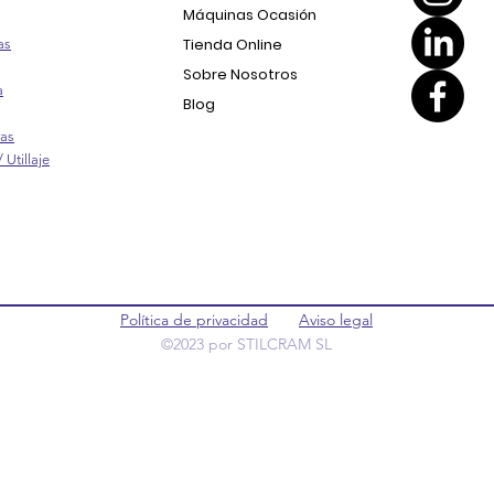
Máquinas Ocasión
Tienda Online
as
Sobre Nosotros
a
Blog
ras
 Utillaje
Política de privacidad
Aviso legal
©2023 por STILCRAM SL