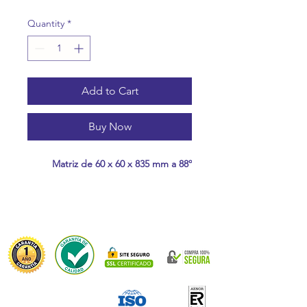
Quantity
*
Add to Cart
Buy Now
Matriz de 60 x 60 x 835 mm a 88º