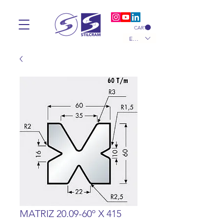
CART
EUR (€)
MATRIZ 20.09-60º X 415