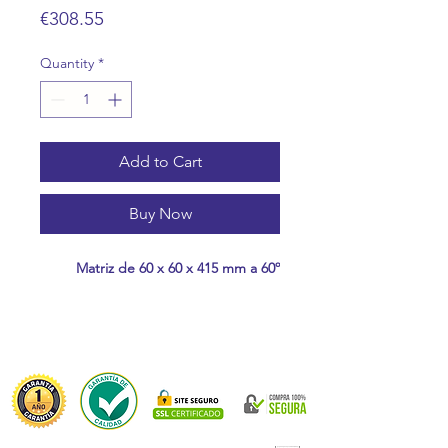
Price
€308.55
Quantity
*
Add to Cart
Buy Now
Matriz de 60 x 60 x 415 mm a 60º