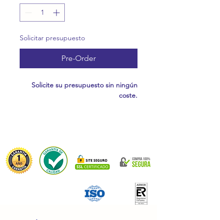
Solicitar presupuesto
Pre-Order
Solicite su presupuesto sin ningún
coste.