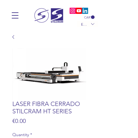
CART
EUR (€)
LASER FIBRA CERRADO
STILCRAM HT SERIES
Price
€0.00
Quantity
*