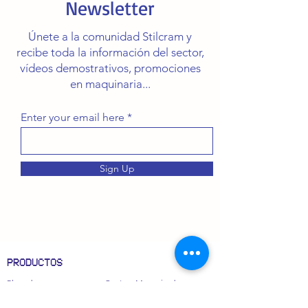
Newsletter
Únete a la comunidad Stilcram y
recibe toda la información del sector,
vídeos demostrativos, promociones
en maquinaria...
Enter your email here
Sign Up
PRODUCTOS
Plegadoras
Centros Mecanizados
Cizallas
Fresadoras