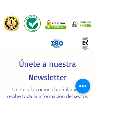
Únete a nuestra
Newsletter
Únete a la comunidad Stilcram y
recibe toda la información del sector,
vídeos demostrativos, promociones
en maquinaria...
Enter your email here