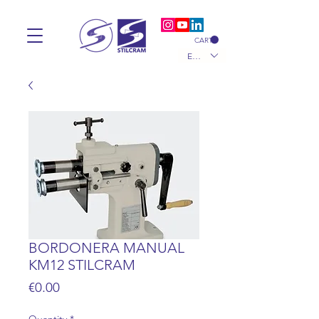
CART
EUR (€)
BORDONERA MANUAL
KM12 STILCRAM
Price
€0.00