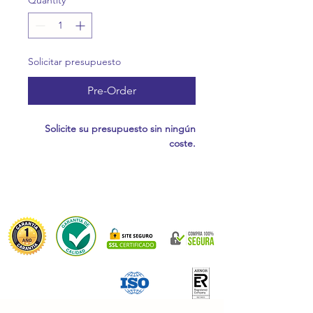
Quantity
*
Solicitar presupuesto
Pre-Order
Solicite su presupuesto sin ningún
coste.