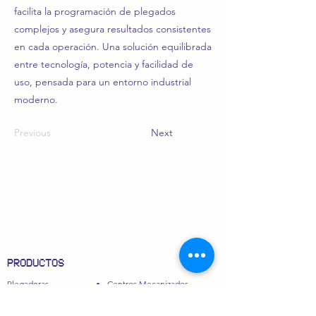
facilita la programación de plegados
complejos y asegura resultados consistentes
en cada operación. Una solución equilibrada
entre tecnología, potencia y facilidad de
uso, pensada para un entorno industrial
moderno.
Previous
Next
PRODUCTOS
Plegadoras
Centros Mecanizados
Cizallas
Fresadoras
Maquinaria Láser
Bordoneras