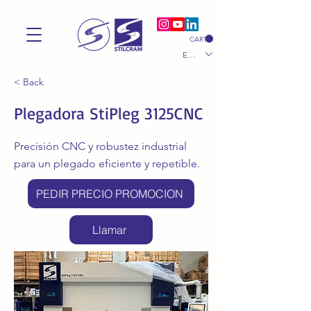
CART
EUR (€)
< Back
Plegadora StiPleg 3125CNC
Precisión CNC y robustez industrial
para un plegado eficiente y repetible.
PEDIR PRECIO PROMOCION
Llamar