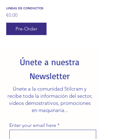
LINEAS DE CONDUCTOS
Price
€0.00
Pre-Order
Únete a nuestra
Newsletter
Únete a la comunidad Stilcram y
recibe toda la información del sector,
vídeos demostrativos, promociones
en maquinaria...
Enter your email here